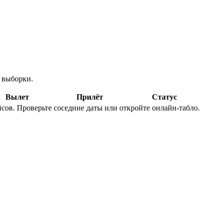
 выборки.
Вылет
Прилёт
Статус
ов. Проверьте соседние даты или откройте онлайн-табло.