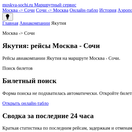
moskva-sochi.ru
Маршрутный сервис
Москва -> Сочи
Сочи -> Москва
Онлайн-табло
История
Аэроп
Главная
Авиакомпании
Якутия
Москва -> Сочи
Якутия: рейсы Москва - Сочи
Рейсы авиакомпании Якутия на маршруте Москва - Сочи.
Поиск билетов
Билетный поиск
Форма поиска не подхватилась автоматически. Откройте билет
Открыть онлайн-табло
Сводка за последние 24 часа
Краткая статистика по последним рейсам, задержкам и отменам