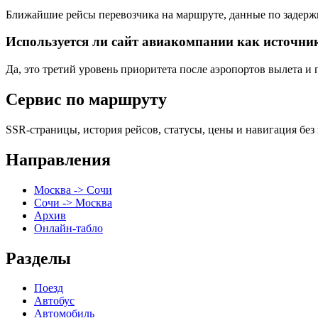
Ближайшие рейсы перевозчика на маршруте, данные по задержк
Используется ли сайт авиакомпании как источник
Да, это третий уровень приоритета после аэропортов вылета и 
Сервис по маршруту
SSR-страницы, история рейсов, статусы, цены и навигация без 
Направления
Москва -> Сочи
Сочи -> Москва
Архив
Онлайн-табло
Разделы
Поезд
Автобус
Автомобиль