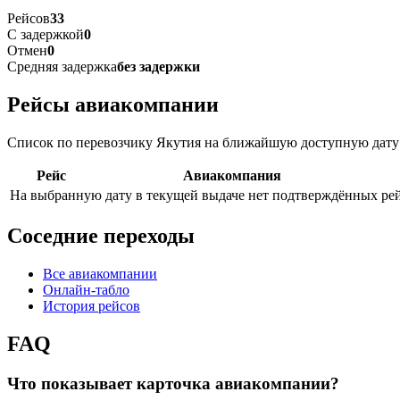
Рейсов
33
С задержкой
0
Отмен
0
Средняя задержка
без задержки
Рейсы авиакомпании
Список по перевозчику Якутия на ближайшую доступную дату
Рейс
Авиакомпания
На выбранную дату в текущей выдаче нет подтверждённых рейс
Соседние переходы
Все авиакомпании
Онлайн-табло
История рейсов
FAQ
Что показывает карточка авиакомпании?