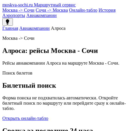
moskva-sochi.ru
Маршрутный сервис
Москва -> Сочи
Сочи -> Москва
Онлайн-табло
История
Аэропорты
Авиакомпании
Главная
Авиакомпании
Алроса
Москва -> Сочи
Алроса: рейсы Москва - Сочи
Рейсы авиакомпании Алроса на маршруте Москва - Сочи.
Поиск билетов
Билетный поиск
Форма поиска не подхватилась автоматически. Откройте
билетный поиск по маршруту или перейдите сразу к онлайн-
табло.
Открыть онлайн-табло
Сводка за последние 24 часа