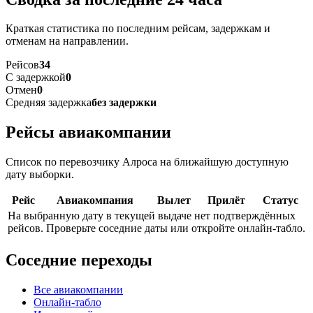
Краткая статистика по последним рейсам, задержкам и
отменам на направлении.
Рейсов
34
С задержкой
0
Отмен
0
Средняя задержка
без задержки
Рейсы авиакомпании
Список по перевозчику Алроса на ближайшую доступную
дату выборки.
Рейс
Авиакомпания
Вылет
Прилёт
Статус
На выбранную дату в текущей выдаче нет подтверждённых
рейсов. Проверьте соседние даты или откройте онлайн-табло.
Соседние переходы
Все авиакомпании
Онлайн-табло